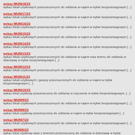
wykaz WU/N/18/23
Aktualne ogłoszenia
wykaz lokali użytkowych przeznaczonych do oddania w najem w trybie bezprzetargowym [...]
ELEKTRONICZNA SKRZYNKA PODAWCZA
wykaz WU/N/17/23
wykaz lokali użytkowych przeznaczonych do oddania w najem w trybie bezprzetargowym [...]
PETYCJE
wykaz WU/N/16/23
WYKAZY LOKALI MIESZKALNYCH
wykaz lokali użytkowych przeznaczonych do oddania w najem w trybie bezprzetargowym [...]
Tryb bezprzetargowy
wykaz WU/N/15/23
wykaz lokali użytkowych przeznaczonych do oddania w najem w trybie bezprzetargowym [...]
wykaz WU/N/14/23
wykaz lokali użytkowych przeznaczonych do oddania w najem w trybie bezprzetargowym [...]
wykaz WU/N/13/23
wykaz lokali użytkowych przeznaczonych do oddania w najem oraz terenu do oddania w
dzierżawę w trybie bezprzetargowym [...]
wykaz WU/N/12/23
wykaz lokali użytkowych przeznaczonych do oddania w najem w trybie bezprzetargowym [...]
wykaz WU/N/11/23
wykaz lokali użytkowych i garaży przeznaczonych do oddania w najem w trybie
bezprzetargowym [...]
wykaz WU/N/10/23
wykaz lokal użytkowy przeznaczony do oddania w użyczenie w trybie bezprzetargowym. [...]
wykaz WU/N/9/23
wykaz lokali użytkowych przeznaczonych do oddania w najem w trybie bezprzetargowym [...]
wykaz WU/N/8/23
wykaz lokal użytkowy przeznaczony do oddania w najem w trybie bezprzetargowym [...]
wykaz WU/N/7/23
wykaz lokali użytkowych przeznaczonych do oddania w najem w trybie bezprzetargowym [...]
wykaz WU/N/6/23
wykaz lokal użytkowy wraz z terenem przeznaczony do oddania w dzierżawę w trybie