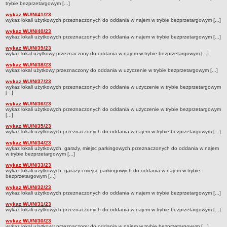
trybie bezprzetargowym [...]
Czym się zajmujemy
wykaz WU/N/41/23
wykaz lokali użytkowych przeznaczonych do oddania w najem w trybie bezprzetargowym [...]
Organizacja
wykaz WU/N/40/23
Kierownictwo Zarządu Zasobu Komunalnego
wykaz lokali użytkowych przeznaczonych do oddania w najem w trybie bezprzetargowym [...]
Majątek, którym dysponuje ZZK
wykaz WU/N/39/23
wykaz lokal użytkowy przeznaczony do oddania w najem w trybie bezprzetargowym [...]
Deklaracja dostępności
wykaz WU/N/38/23
wykaz lokal użytkowy przeznaczony do oddania w użyczenie w trybie bezprzetargowym [...]
STREFA PRACOWNIKA
wykaz WU/N/37/23
nazwa
wykaz lokali użytkowych przeznaczonych do oddania w użyczenie w trybie bezprzetargowym
[...]
BIURA OBSŁUGI KLIENTA
wykaz WU/N/36/23
Co i jak załatwić w BOK-u?
wykaz lokali użytkowych przeznaczonych do oddania w użyczenie w trybie bezprzetargowym
[...]
BOK-i
wykaz WU/N/35/23
wykaz lokali użytkowych przeznaczonych do oddania w najem w trybie bezprzetargowym [...]
ZAMÓWIENIA PUBLICZNE
wykaz WU/N/34/23
Profil nabywcy
wykaz lokali użytkowych, garaży, miejsc parkingowych przeznaczonych do oddania w najem
w trybie bezprzetargowym [...]
Zamówienia bez procedury PZP - platforma elektroniczna
wykaz WU/N/33/23
wykaz lokali użytkowych, garaży i miejsc parkingowych do oddania w najem w trybie
Zamówienia zgodne z procedurą PZP - platforma elektroniczna
bezprzetargowym [...]
Archiwalne - Zamówiena zgodne z procedurą PZP
wykaz WU/N/32/23
wykaz lokali użytkowych przeznaczonych do oddania w najem w trybie bezprzetargowym [...]
Archiwalne - Zamówienia zgodne z procedurą PZP sprzed
wykaz WU/N/31/23
01.03.2016
wykaz lokali użytkowych przeznaczonych do oddania w najem w trybie bezprzetargowym [...]
Archiwalne - Zamówienia bez procedury PZP - do 12.04.2019
wykaz WU/N/30/23
wykaz lokal użytkowy przeznaczony do oddania w najem w trybie bezprzetargowym [...]